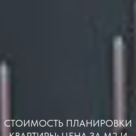
СТОИМОСТЬ ПЛАНИРОВКИ