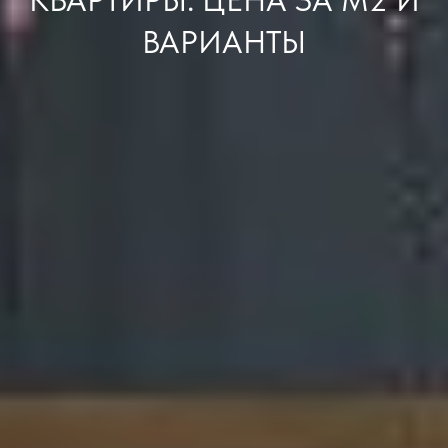
КВАРТИРЫ: ЦЕНА ЗА М2 И
ВАРИАНТЫ